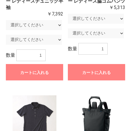
ー レディースチュニック半
ー レディース脇ゴムパンツ
袖
￥5,313
￥7,392
数量
数量
カートに入れる
カートに入れる