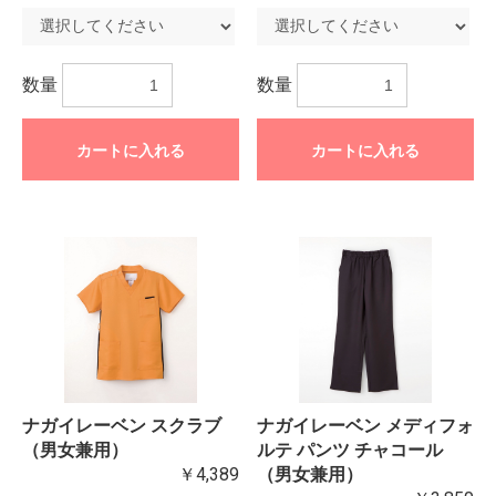
数量
数量
カートに入れる
カートに入れる
ナガイレーベン スクラブ
ナガイレーベン メディフォ
（男女兼用）
ルテ パンツ チャコール
￥4,389
（男女兼用）