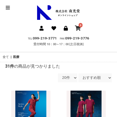
0
099-219-3771
099-219-3776
TEL
FAX
受付時間 10：00～17：00 [土日祝休]
全て
|
医療
31件
の商品が見つかりました