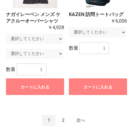
ナガイレーベン メンズ ケ
KAZEN 訪問トートバッグ
アクルーオーバーシャツ
￥6,006
￥4,928
数量
数量
カートに入れる
カートに入れる
1
2
次へ