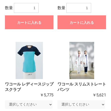
数量
数量
お買い物を続ける
カートへ進む
カートに入れる
カートに入れる
ワコール レディースジップ
ワコール スリムストレート
スクラブ
パンツ
￥5,775
￥5,621