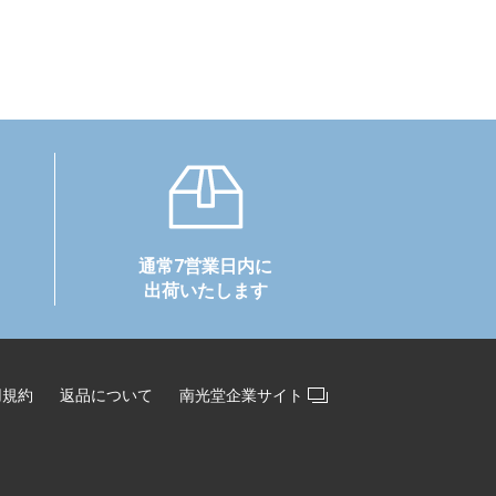
通常7営業日内に
出荷いたします
用規約
返品について
南光堂企業サイト