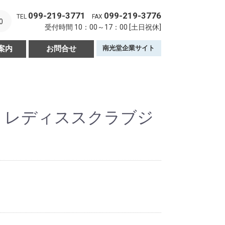
099-219-3771
099-219-3776
TEL
FAX
0
受付時間 10：00～17：00 [土日祝休]
案内
お問合せ
南光堂企業サイト
ズ レディススクラブジ