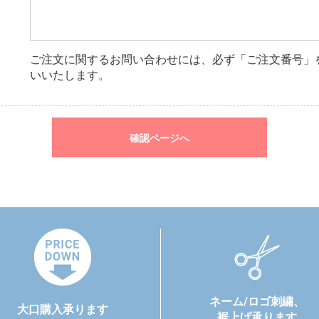
ご注文に関するお問い合わせには、必ず「ご注文番号」
いいたします。
確認ページへ
ネーム/ロゴ刺繍、
大口購入承ります
裾上げ承ります