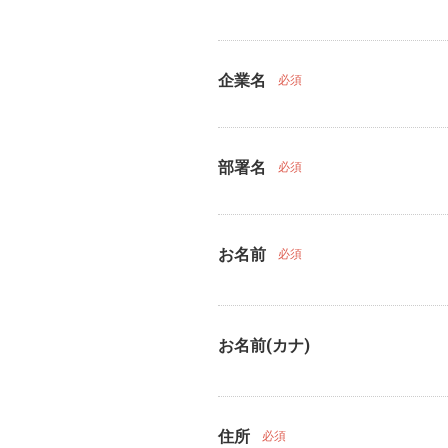
企業名
必須
部署名
必須
お名前
必須
お名前(カナ)
住所
必須