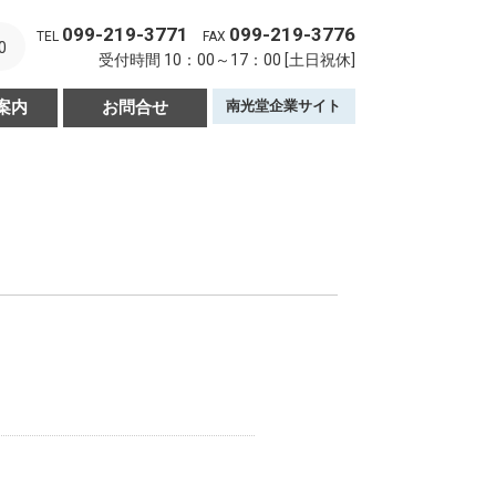
099-219-3771
099-219-3776
TEL
FAX
0
受付時間 10：00～17：00 [土日祝休]
案内
お問合せ
南光堂企業サイト